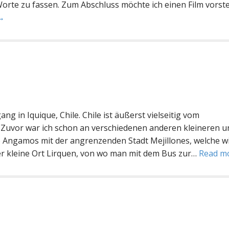
orte zu fassen. Zum Abschluss möchte ich einen Film vorste
→
g in Iquique, Chile. Chile ist äußerst vielseitig vom
 Zuvor war ich schon an verschiedenen anderen kleineren u
 Angamos mit der angrenzenden Stadt Mejillones, welche w
er kleine Ort Lirquen, von wo man mit dem Bus zur…
Read m