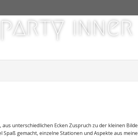
party inne
n, aus unterschiedlichen Ecken Zuspruch zu der kleinen Bilde
iel Spaß gemacht, einzelne Stationen und Aspekte aus meine