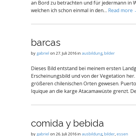
an Bord zu betrachten und für jedermann in W
welchen ich schon einmal in den…
Read more 
barcas
by
gabriel
on
27. Juli 2016
in
ausbildung
,
bilder
Dieses Bild entstand bei meinem ersten Landgan
Erscheinungsbild und von der Vegetation her.
größeren chilenischen Orten gewesen. Puerto
Iquique an die karge Atacamawüste grenzt. D
comida y bebida
by
gabriel
on
26. Juli 2016
in
ausbildung
,
bilder
,
essen